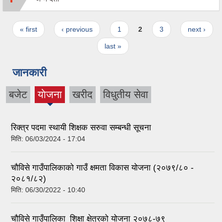
Pages
« first
‹ previous
1
2
3
next ›
last »
जानकारी
बजेट
याेजना
खरीद
विधुतीय सेवा
(active
tab)
रिक्त्र पदमा स्थायी शिक्षक सरुवा सम्बन्धी सूचना
मिति:
06/03/2024 - 17:04
चौविसे गाउँपालिकाको गाउँ क्षमता विकास योजना (२०७९/८० -
२०८१/८२)
मिति:
06/30/2022 - 10:40
चौविसे गाउँपालिका_शिक्षा क्षेत्रको योजना २०७८-७९