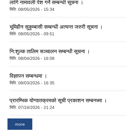
लागि नामावली पेश गर्ने सम्बन्धी सूचना ।
मिति:
08/05/2026 - 15:34
भूमिहीन सुकुम्बासी सम्बन्धी अत्यन्त जरुरी सूचना ।
मिति:
08/05/2026 - 09:51
नि:शुल्क तालिम सञ्चालन सम्बन्धी सूचना ।
मिति:
08/04/2026 - 16:08
विज्ञापन सम्बन्धमा ।
मिति:
08/03/2026 - 16:35
प्रारम्भिक योग्यातक्रमको सूची प्रकाशन सम्बनध्मा ।
मिति:
07/24/2026 - 21:24
more