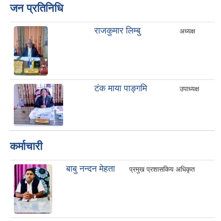
जन प्रतिनिधि
राजकुमार लिम्बु
अध्यक्ष
टंक माया पाङ्गमि
उपाध्यक्ष
कर्माचारी
बाबु नन्दन मेहता
प्रमुख प्रशासकिय अधिकृत