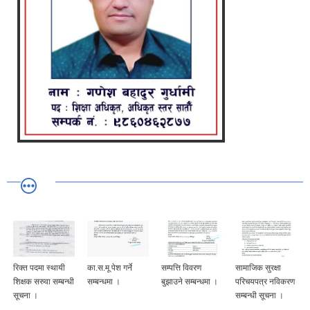
रिक्त पदमा स्थायी
का.स.मू पेश गर्ने
सम्पत्ति विवरण
सामाजिक सुरक्षा
शिक्षक सरुवा सम्बन्धी
सम्बन्धमा ।
बुझाउने सम्बन्धमा ।
परिचयपत्र नविकरण
सूचना ।
सम्बन्धी सूचना ।