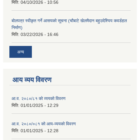
मिति:
04/10/2026 - 10:56
बोलपत्र स्वीकृत गर्ने आसयको सूचना (चौबाटे खेलमैदान बहुउदेश्यिय कवर्डहल
निर्माण)
मिति:
03/22/2026 - 16:46
अन्य
आय व्यय विवरण
आ.व. २०८०/८१ को व्ययको विवरण
मिति:
01/01/2025 - 12:29
आ.व. २०८०/०८१ को आय-व्ययको विवरण
मिति:
01/01/2025 - 12:28