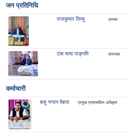
जन प्रतिनिधि
राजकुमार लिम्बु
अध्यक्ष
टंक माया पाङ्गमि
उपाध्यक्ष
कर्माचारी
बाबु नन्दन मेहता
प्रमुख प्रशासकिय अधिकृत