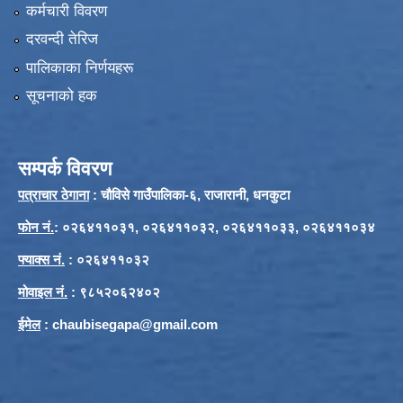
कर्मचारी विवरण
दरवन्दी तेरिज
पालिकाका निर्णयहरू
सूचनाको हक
सम्पर्क विवरण
पत्राचार ठेगाना
: चौविसे गाउँपालिका-६, राजारानी, धनकुटा
फाेन नं.
: ०२६४११०३१, ०२६४११०३२, ०२६४११०३३, ०२६४११०३४
फ्याक्स नं.
: ०२६४११०३२
मोवाइल नं.
: ९८५२०६२४०२
ईमेल
:
chaubisegapa@gmail.com