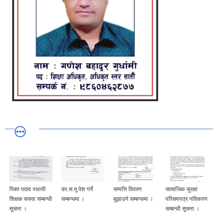
रिक्त पदमा स्थायी
का.स.मू पेश गर्ने
सम्पत्ति विवरण
सामाजिक सुरक्षा
शिक्षक सरुवा सम्बन्धी
सम्बन्धमा ।
बुझाउने सम्बन्धमा ।
परिचयपत्र नविकरण
सूचना ।
सम्बन्धी सूचना ।