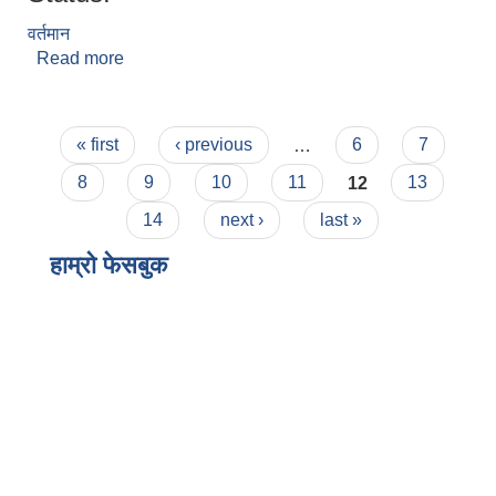
वर्तमान
Read more
about राजकुमार लिम्बु
Pages
« first
‹ previous
…
6
7
8
9
10
11
12
13
14
next ›
last »
हाम्राे फेसबुक