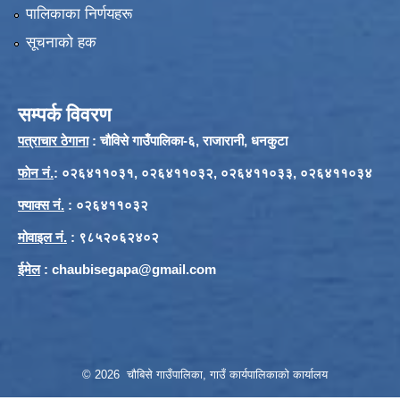
पालिकाका निर्णयहरू
सूचनाको हक
सम्पर्क विवरण
पत्राचार ठेगाना
: चौविसे गाउँपालिका-६, राजारानी, धनकुटा
फाेन नं.
: ०२६४११०३१, ०२६४११०३२, ०२६४११०३३, ०२६४११०३४
फ्याक्स नं.
: ०२६४११०३२
मोवाइल नं.
: ९८५२०६२४०२
ईमेल
:
chaubisegapa@gmail.com
© 2026 चौबिसे गाउँपालिका, गाउँ कार्यपालिकाको कार्यालय