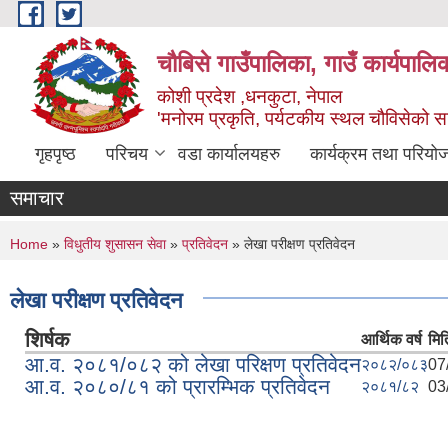
Skip to main content
चौबिसे गाउँपालिका, गाउँ कार्यपालि
कोशी प्रदेश ,धनकुटा, नेपाल
'मनोरम प्रकृति, पर्यटकीय स्थल चौविसेको 
गृहपृष्ठ
परिचय
वडा कार्यालयहरु
कार्यक्रम तथा परियो
समाचार
You are here
Home
»
विधुतीय शुसासन सेवा
»
प्रतिवेदन
» लेखा परीक्षण प्रतिवेदन
लेखा परीक्षण प्रतिवेदन
शिर्षक
आर्थिक वर्ष
मित
आ.व. २०८१/०८२ को लेखा परिक्षण प्रतिवेदन
२०८२/०८३
07
आ.व. २०८०/८१ को प्रारम्भिक प्रतिवेदन
२०८१/८२
03