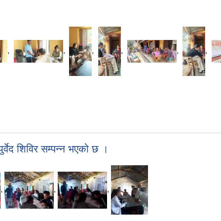
,
,
,
,
,
,
र्वेद शिविर सम्पन्न भएको छ ।
,
,
,