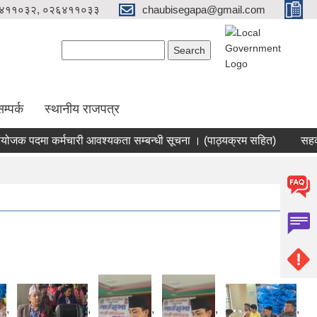
४११०३२, ०२६४११०३३
chaubisegapa@gmail.com
Search form
Search
म्पर्क
स्थानीय राजपत्र
मा कर्मचारी आवश्यकता सम्बन्धी सूचना । (पाठ्यक्रम सहित)
सहकारी संस्थ
,
,
,
,
,