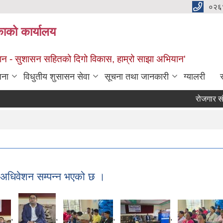
०२६
काको कार्यालय
सान - सुशासन सहितको दिगो विकास, हाम्रो साझा अभियान'
जना
विधुतीय शुसासन सेवा
सूचना तथा जानकारी
ग्यालरी
स
रोजगार संयोजक पद
 अधिवेशन सम्पन्न भएको छ ।
,
,
,
,