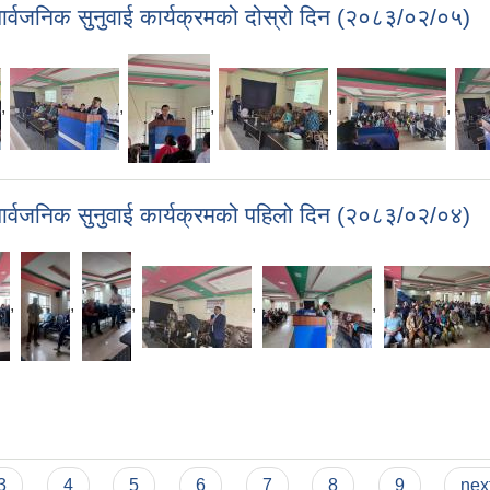
सार्वजनिक सुनुवाई कार्यक्रमको दोस्रो दिन (२०८३/०२/०५)
,
,
,
,
,
सार्वजनिक सुनुवाई कार्यक्रमको पहिलो दिन (२०८३/०२/०४)
,
,
,
,
,
3
4
5
6
7
8
9
next