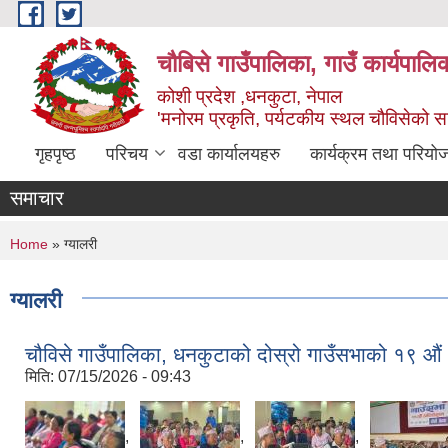
Skip to main content
चौबिसे गाउँपालिका, गाउँ कार्यपालि
कोशी प्रदेश ,धनकुटा, नेपाल
'मनोरम प्रकृति, पर्यटकीय स्थल चौविसेको 
गृहपृष्ठ
परिचय
वडा कार्यालयहरु
कार्यक्रम तथा परियो
समाचार
You are here
Home
» ग्यालरी
ग्यालरी
चौविसे गाउँपालिका, धनकुटाको दोस्रो गाउँसभाको १९ औं
मिति:
07/15/2026 - 09:43
,
,
,