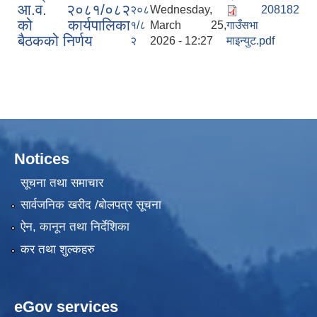
आ.व. २०८१/०८२
२०८
Wednesday,
208182
को कार्यपालिका
१/८
March 25,
गाउँसभा
बैठकको निर्णय
२
2026 - 12:27
माइन्युट.pdf
Notices
सूचना तथा समाचार
सार्वजनिक खरीद /बोलपत्र सूचना
ऐन, कानून तथा निर्देशिका
कर तथा शुल्कहरु
eGov services