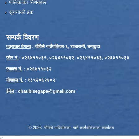
पालिकाका निर्णयहरू
सूचनाको हक
सम्पर्क विवरण
पत्राचार ठेगाना
: चौविसे गाउँपालिका-६, राजारानी, धनकुटा
फाेन नं.
: ०२६४११०३१, ०२६४११०३२, ०२६४११०३३, ०२६४११०३४
फ्याक्स नं.
: ०२६४११०३२
मोवाइल नं.
: ९८५२०६२४०२
ईमेल
:
chaubisegapa@gmail.com
© 2026 चौबिसे गाउँपालिका, गाउँ कार्यपालिकाको कार्यालय
//