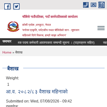
Skip to main content
चौबिसे गाउँपालिका, गाउँ कार्यपालिकाको कार्यालय
कोशी प्रदेश ,धनकुटा, नेपाल
'मनोरम प्रकृति, पर्यटकीय स्थल चौविसेको सान - सुशासन
सहितको दिगो विकास, हाम्रो साझा अभियान'
समाचार
रोजगार संयोजक पदमा कर्मचारी आवश्यकता सम्बन्धी सूचना । (पाठ्यक्रम सहित)
सहका
You are here
Home
» बैशाख
बैशाख
Weight:
1
आ.व. २०८२/८३ वैशाख महिनाको
Submitted on:
Wed, 07/08/2026 - 09:42
दस्तावेज: