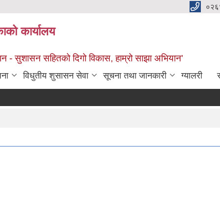
०२६
काको कार्यालय
सान - सुशासन सहितको दिगो विकास, हाम्रो साझा अभियान'
जना
विधुतीय शुसासन सेवा
सूचना तथा जानकारी
ग्यालरी
स