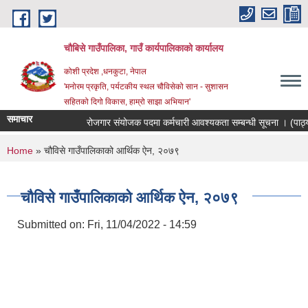
Skip to main content
चौबिसे गाउँपालिका, गाउँ कार्यपालिकाको कार्यालय
कोशी प्रदेश ,धनकुटा, नेपाल
'मनोरम प्रकृति, पर्यटकीय स्थल चौविसेको सान - सुशासन
सहितको दिगो विकास, हाम्रो साझा अभियान'
समाचार
रोजगार संयोजक पदमा कर्मचारी आवश्यकता सम्बन्धी सूचना । (पाठ्य
You are here
Home
» चौविसे गाउँपालिकाको आर्थिक ऐन, २०७९
चौविसे गाउँपालिकाको आर्थिक ऐन, २०७९
Submitted on:
Fri, 11/04/2022 - 14:59