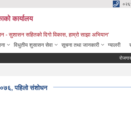
०२६
काको कार्यालय
सान - सुशासन सहितको दिगो विकास, हाम्रो साझा अभियान'
जना
विधुतीय शुसासन सेवा
सूचना तथा जानकारी
ग्यालरी
स
रोजगार संय
ि २०७६, पहिलो संशोधन