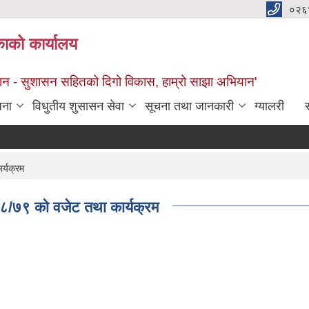
०२६
काको कार्यालय
सान - सुशासन सहितको दिगो विकास, हाम्रो साझा अभियान'
जना
विधुतीय शुसासन सेवा
सूचना तथा जानकारी
ग्यालरी
स
र्यक्रम
७८/७९ को वजेट तथा कार्यक्रम