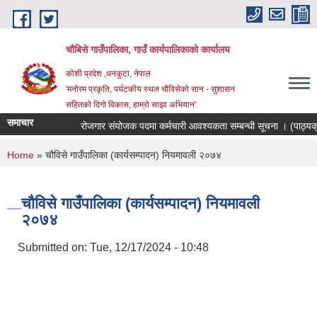
Skip to main content
चौबिसे गाउँपालिका, गाउँ कार्यपालिकाको कार्यालय
कोशी प्रदेश ,धनकुटा, नेपाल
'मनोरम प्रकृति, पर्यटकीय स्थल चौविसेको सान - सुशासन
सहितको दिगो विकास, हाम्रो साझा अभियान'
समाचार
रोजगार संयोजक पदमा कर्मचारी आवश्यकता सम्बन्धी सूचना । (पाठ्यक्
You are here
Home
» चौविसे गाउँपालिका (कार्यसम्पादन) नियमावली २०७४
चौविसे गाउँपालिका (कार्यसम्पादन) नियमावली
२०७४
Submitted on:
Tue, 12/17/2024 - 10:48