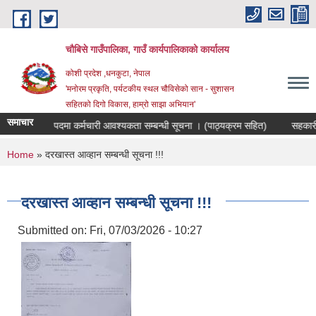
Skip to main content
चौबिसे गाउँपालिका, गाउँ कार्यपालिकाको कार्यालय
कोशी प्रदेश ,धनकुटा, नेपाल
'मनोरम प्रकृति, पर्यटकीय स्थल चौविसेको सान - सुशासन
सहितको दिगो विकास, हाम्रो साझा अभियान'
समाचार
जगार संयोजक पदमा कर्मचारी आवश्यकता सम्बन्धी सूचना । (पाठ्यक्रम सहित)
सहकारी स
You are here
Home
» दरखास्त आव्हान सम्बन्धी सूचना !!!
दरखास्त आव्हान सम्बन्धी सूचना !!!
Submitted on:
Fri, 07/03/2026 - 10:27