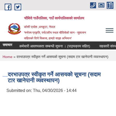
Skip to main content
चौबिसे गाउँपालिका, गाउँ कार्यपालिकाको कार्यालय
कोशी प्रदेश ,धनकुटा, नेपाल
'मनोरम प्रकृति, पर्यटकीय स्थल चौविसेको सान - सुशासन
सहितको दिगो विकास, हाम्रो साझा अभियान'
समाचार
ंयोजक पदमा कर्मचारी आवश्यकता सम्बन्धी सूचना । (पाठ्यक्रम सहित)
सहकारी संस्थाक
You are here
Home
» दरभाउपत्र स्वीकृत गर्ने आसयको सूचना (सदाम टार खानेपानी व्यवस्थापन)
दरभाउपत्र स्वीकृत गर्ने आसयको सूचना (सदाम
टार खानेपानी व्यवस्थापन)
Submitted on:
Thu, 04/30/2026 - 14:44