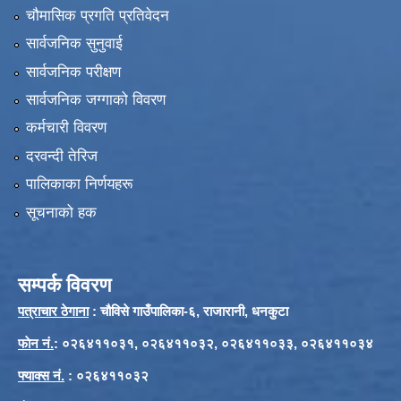
चौमासिक प्रगति प्रतिवेदन
सार्वजनिक सुनुवाई
सार्वजनिक परीक्षण
सार्वजनिक जग्गाको विवरण
कर्मचारी विवरण
दरवन्दी तेरिज
पालिकाका निर्णयहरू
सूचनाको हक
सम्पर्क विवरण
पत्राचार ठेगाना
: चौविसे गाउँपालिका-६, राजारानी, धनकुटा
फाेन नं.
: ०२६४११०३१, ०२६४११०३२, ०२६४११०३३, ०२६४११०३४
फ्याक्स नं.
: ०२६४११०३२