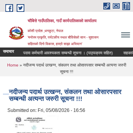
Skip to main content
चौबिसे गाउँपालिका, गाउँ कार्यपालिकाको कार्यालय
कोशी प्रदेश ,धनकुटा, नेपाल
'मनोरम प्रकृति, पर्यटकीय स्थल चौविसेको सान - सुशासन
सहितको दिगो विकास, हाम्रो साझा अभियान'
समाचार
जगार संयोजक पदमा कर्मचारी आवश्यकता सम्बन्धी सूचना । (पाठ्यक्रम सहित)
सहकारी स
You are here
Home
» नदीजन्य पदार्थ उत्खन्न, संकलन तथा ओसारपसार सम्बन्धी अत्यन्त जरुरी
सूचना !!!
नदीजन्य पदार्थ उत्खन्न, संकलन तथा ओसारपसार
सम्बन्धी अत्यन्त जरुरी सूचना !!!
Submitted on:
Fri, 05/08/2026 - 16:56