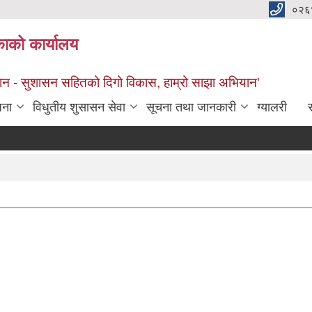
०२६
काको कार्यालय
सान - सुशासन सहितको दिगो विकास, हाम्रो साझा अभियान'
जना
विधुतीय शुसासन सेवा
सूचना तथा जानकारी
ग्यालरी
स