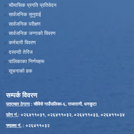
चौमासिक प्रगति प्रतिवेदन
सार्वजनिक सुनुवाई
सार्वजनिक परीक्षण
सार्वजनिक जग्गाको विवरण
कर्मचारी विवरण
दरवन्दी तेरिज
पालिकाका निर्णयहरू
सूचनाको हक
सम्पर्क विवरण
पत्राचार ठेगाना
: चौविसे गाउँपालिका-६, राजारानी, धनकुटा
फाेन नं.
: ०२६४११०३१, ०२६४११०३२, ०२६४११०३३, ०२६४११०३४
फ्याक्स नं.
: ०२६४११०३२