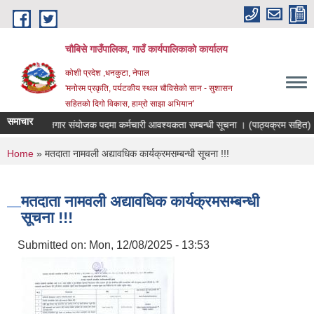
Skip to main content
चौबिसे गाउँपालिका, गाउँ कार्यपालिकाको कार्यालय
कोशी प्रदेश ,धनकुटा, नेपाल
'मनोरम प्रकृति, पर्यटकीय स्थल चौविसेको सान - सुशासन
सहितको दिगो विकास, हाम्रो साझा अभियान'
समाचार
रोजगार संयोजक पदमा कर्मचारी आवश्यकता सम्बन्धी सूचना । (पाठ्यक्रम सहित)
You are here
Home
» मतदाता नामवली अद्यावधिक कार्यक्रमसम्बन्धी सूचना !!!
मतदाता नामवली अद्यावधिक कार्यक्रमसम्बन्धी
सूचना !!!
Submitted on:
Mon, 12/08/2025 - 13:53