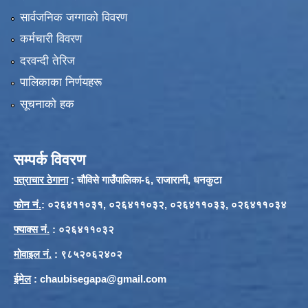
सार्वजनिक जग्गाको विवरण
कर्मचारी विवरण
दरवन्दी तेरिज
पालिकाका निर्णयहरू
सूचनाको हक
सम्पर्क विवरण
पत्राचार ठेगाना
: चौविसे गाउँपालिका-६, राजारानी, धनकुटा
फाेन नं.
: ०२६४११०३१, ०२६४११०३२, ०२६४११०३३, ०२६४११०३४
फ्याक्स नं.
: ०२६४११०३२
मोवाइल नं.
: ९८५२०६२४०२
ईमेल
:
chaubisegapa@gmail.com