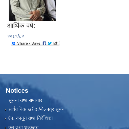
आर्थिक वर्ष:
२०८१/८२
Notices
सूचना तथा समाचार
सार्वजनिक खरीद /बोलपत्र सूचना
ऐन, कानून तथा निर्देशिका
कर तथा शुल्कहरु