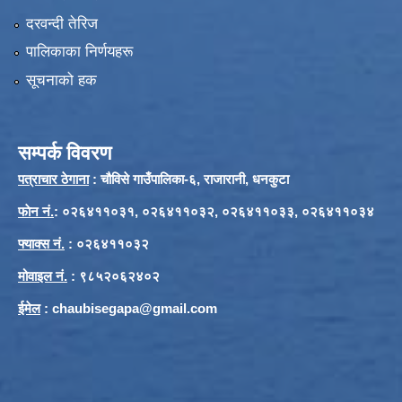
दरवन्दी तेरिज
पालिकाका निर्णयहरू
सूचनाको हक
सम्पर्क विवरण
पत्राचार ठेगाना
: चौविसे गाउँपालिका-६, राजारानी, धनकुटा
फाेन नं.
: ०२६४११०३१, ०२६४११०३२, ०२६४११०३३, ०२६४११०३४
फ्याक्स नं.
: ०२६४११०३२
मोवाइल नं.
: ९८५२०६२४०२
ईमेल
:
chaubisegapa@gmail.com