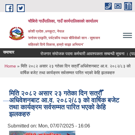
Skip to main content
चौबिसे गाउँपालिका, गाउँ कार्यपालिकाको कार्यालय
कोशी प्रदेश ,धनकुटा, नेपाल
'मनोरम प्रकृति, पर्यटकीय स्थल चौविसेको सान - सुशासन
सहितको दिगो विकास, हाम्रो साझा अभियान'
समाचार
रोजगार संयोजक पदमा कर्मचारी आवश्यकता सम्बन्धी सूचना । (पाठ्यक्
You are here
Home
» मिति २०८२ असार २३ गतेका दिन सत्रौँ अधिवेशनबाट आ.व. २०८२/८३ को
वार्षिक बजेट तथा कार्यक्रम सर्वसम्मत पारित भएको केहि झलकहरु
मिति २०८२ असार २३ गतेका दिन सत्रौँ
अधिवेशनबाट आ.व. २०८२/८३ को वार्षिक बजेट
तथा कार्यक्रम सर्वसम्मत पारित भएको केहि
झलकहरु
Submitted on:
Mon, 07/07/2025 - 16:06