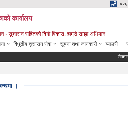
०२६
काको कार्यालय
सान - सुशासन सहितको दिगो विकास, हाम्रो साझा अभियान'
जना
विधुतीय शुसासन सेवा
सूचना तथा जानकारी
ग्यालरी
स
रोजगार सं
बन्धमा ।