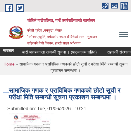
Skip to main content
चौबिसे गाउँपालिका, गाउँ कार्यपालिकाको कार्यालय
कोशी प्रदेश ,धनकुटा, नेपाल
'मनोरम प्रकृति, पर्यटकीय स्थल चौविसेको सान - सुशासन
सहितको दिगो विकास, हाम्रो साझा अभियान'
समाचार
जक पदमा कर्मचारी आवश्यकता सम्बन्धी सूचना । (पाठ्यक्रम सहित)
सहकारी संस्थाका प
You are here
Home
» सामाजिक गणक र प्राविधिक गणकको छोटो सूची र परीक्षा मिति सम्बन्धी सूचना
प्रकाशन सम्बन्धमा ।
सामाजिक गणक र प्राविधिक गणकको छोटो सूची र
परीक्षा मिति सम्बन्धी सूचना प्रकाशन सम्बन्धमा ।
Submitted on:
Tue, 01/06/2026 - 10:21