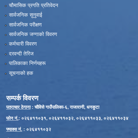
चौमासिक प्रगति प्रतिवेदन
सार्वजनिक सुनुवाई
सार्वजनिक परीक्षण
सार्वजनिक जग्गाको विवरण
कर्मचारी विवरण
दरवन्दी तेरिज
पालिकाका निर्णयहरू
सूचनाको हक
सम्पर्क विवरण
पत्राचार ठेगाना
: चौविसे गाउँपालिका-६, राजारानी, धनकुटा
फाेन नं.
: ०२६४११०३१, ०२६४११०३२, ०२६४११०३३, ०२६४११०३४
फ्याक्स नं.
: ०२६४११०३२