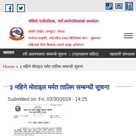
Skip to main content
चौबिसे गाउँपालिका, गाउँ कार्यपालिकाको कार्यालय
कोशी प्रदेश ,धनकुटा, नेपाल
'मनोरम प्रकृति, पर्यटकीय स्थल चौविसेको सान - सुशासन
सहितको दिगो विकास, हाम्रो साझा अभियान'
समाचार
क पदमा कर्मचारी आवश्यकता सम्बन्धी सूचना । (पाठ्यक्रम सहित)
सहकारी संस्थाका प्
You are here
Home
» ३ महिने मोवाइल मर्मत तालिम सम्बन्धी सूचना
३ महिने मोवाइल मर्मत तालिम सम्बन्धी सूचना
Submitted on:
Fri, 03/30/2018 - 14:25