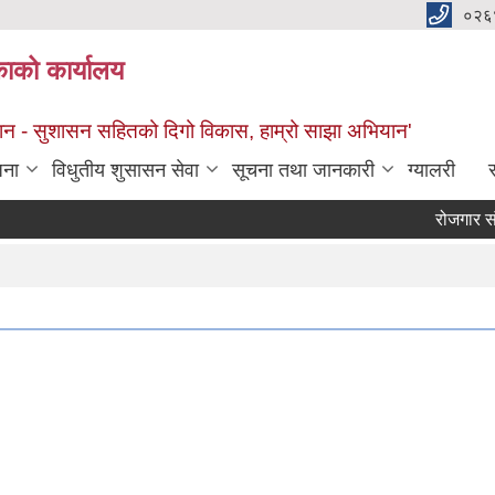
०२६
काको कार्यालय
सान - सुशासन सहितको दिगो विकास, हाम्रो साझा अभियान'
जना
विधुतीय शुसासन सेवा
सूचना तथा जानकारी
ग्यालरी
स
रोजगार संयोज