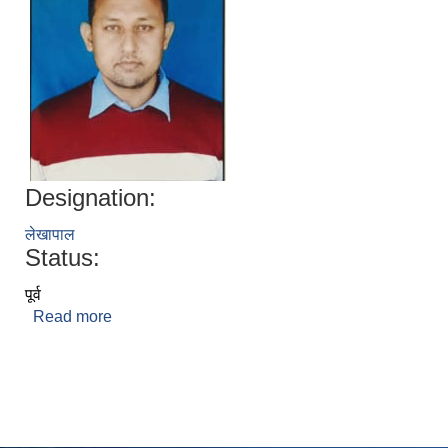
Designation:
लेखापाल
Status:
पूर्व
Read more
about वेधनिधि दाहाल
Pages