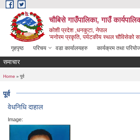
Skip to main content
चौबिसे गाउँपालिका, गाउँ कार्यपालि
कोशी प्रदेश ,धनकुटा, नेपाल
'मनोरम प्रकृति, पर्यटकीय स्थल चौविसेको 
गृहपृष्ठ
परिचय
वडा कार्यालयहरु
कार्यक्रम तथा परियो
समाचार
You are here
Home
» पूर्व
पूर्व
वेधनिधि दाहाल
Image: