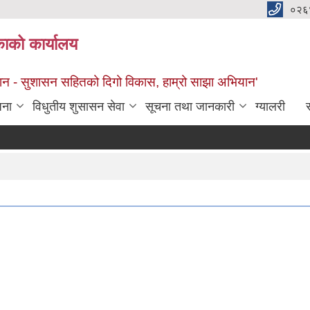
०२६
काको कार्यालय
सान - सुशासन सहितको दिगो विकास, हाम्रो साझा अभियान'
जना
विधुतीय शुसासन सेवा
सूचना तथा जानकारी
ग्यालरी
स