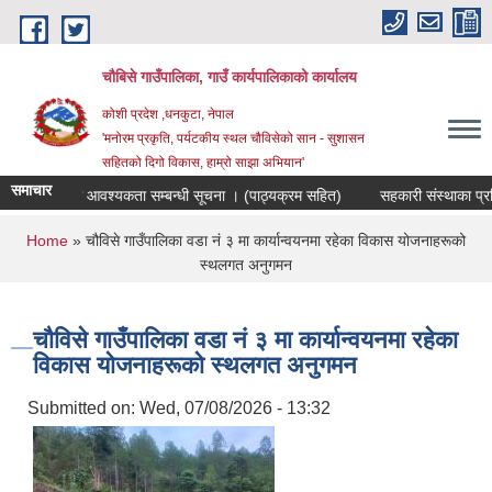
Skip to main content
चौबिसे गाउँपालिका, गाउँ कार्यपालिकाको कार्यालय
कोशी प्रदेश ,धनकुटा, नेपाल
'मनोरम प्रकृति, पर्यटकीय स्थल चौविसेको सान - सुशासन
सहितको दिगो विकास, हाम्रो साझा अभियान'
समाचार
 कर्मचारी आवश्यकता सम्बन्धी सूचना । (पाठ्यक्रम सहित)
सहकारी संस्थाका प्रतिनिध
You are here
Home
» चौविसे गाउँपालिका वडा नं ३ मा कार्यान्वयनमा रहेका विकास योजनाहरूको
स्थलगत अनुगमन
चौविसे गाउँपालिका वडा नं ३ मा कार्यान्वयनमा रहेका
विकास योजनाहरूको स्थलगत अनुगमन
Submitted on:
Wed, 07/08/2026 - 13:32