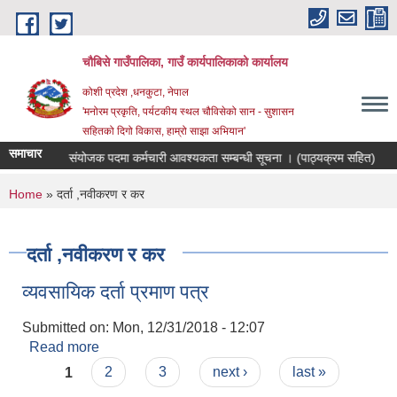
Skip to main content
चौबिसे गाउँपालिका, गाउँ कार्यपालिकाको कार्यालय
कोशी प्रदेश ,धनकुटा, नेपाल
'मनोरम प्रकृति, पर्यटकीय स्थल चौविसेको सान - सुशासन
सहितको दिगो विकास, हाम्रो साझा अभियान'
समाचार
रोजगार संयोजक पदमा कर्मचारी आवश्यकता सम्बन्धी सूचना । (पाठ्यक्रम सहित)
You are here
Home
» दर्ता ,नवीकरण र कर
दर्ता ,नवीकरण र कर
व्यवसायिक दर्ता प्रमाण पत्र
Submitted on:
Mon, 12/31/2018 - 12:07
Read more
about व्यवसायिक दर्ता प्रमाण पत्र
Pages
1
2
3
next ›
last »