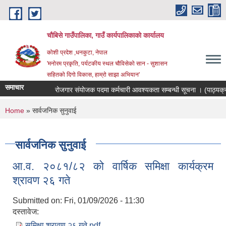
Skip to main content
चौबिसे गाउँपालिका, गाउँ कार्यपालिकाको कार्यालय
कोशी प्रदेश ,धनकुटा, नेपाल
'मनोरम प्रकृति, पर्यटकीय स्थल चौविसेको सान - सुशासन
सहितको दिगो विकास, हाम्रो साझा अभियान'
समाचार
रोजगार संयोजक पदमा कर्मचारी आवश्यकता सम्बन्धी सूचना । (पाठ्यक्र
You are here
Home
» सार्वजनिक सुनुवाई
सार्वजनिक सुनुवाई
आ.व. २०८१/८२ को वार्षिक समिक्षा कार्यक्रम
श्रावण २६ गते
Submitted on:
Fri, 01/09/2026 - 11:30
दस्तावेज:
समिक्षा श्रावण २६ गते.pdf