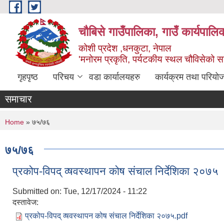
Skip to main content
चौबिसे गाउँपालिका, गाउँ कार्यपालि
कोशी प्रदेश ,धनकुटा, नेपाल
'मनोरम प्रकृति, पर्यटकीय स्थल चौविसेको 
गृहपृष्ठ
परिचय
वडा कार्यालयहरु
कार्यक्रम तथा परियो
समाचार
You are here
Home
» ७५/७६
७५/७६
प्रकोप-विपद् व्षवस्थापन कोष संचाल निर्देशिका २०७५
Submitted on:
Tue, 12/17/2024 - 11:22
दस्तावेज:
प्रकोप-विपद् व्षवस्थापन कोष संचाल निर्देशिका २०७५.pdf