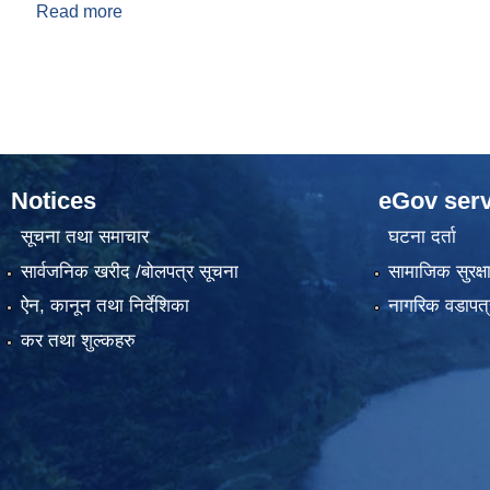
Read more
about प्रकोप-विपद् व्षवस्थापन कोष संचाल निर्देशिका २०
Pages
Notices
eGov serv
सूचना तथा समाचार
घटना दर्ता
सार्वजनिक खरीद /बोलपत्र सूचना
सामाजिक सुरक्ष
ऐन, कानून तथा निर्देशिका
नागरिक वडापत्
कर तथा शुल्कहरु