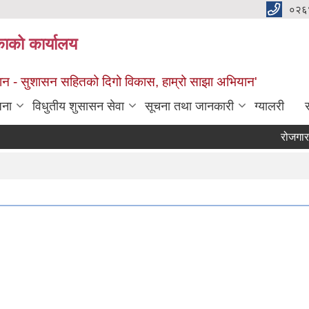
०२६
काको कार्यालय
सान - सुशासन सहितको दिगो विकास, हाम्रो साझा अभियान'
जना
विधुतीय शुसासन सेवा
सूचना तथा जानकारी
ग्यालरी
स
रोजगार सं