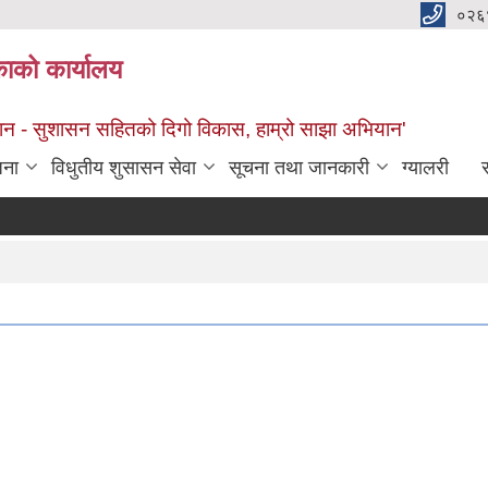
०२६
काको कार्यालय
सान - सुशासन सहितको दिगो विकास, हाम्रो साझा अभियान'
जना
विधुतीय शुसासन सेवा
सूचना तथा जानकारी
ग्यालरी
स
रो