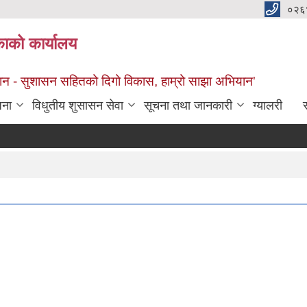
०२६
काको कार्यालय
सान - सुशासन सहितको दिगो विकास, हाम्रो साझा अभियान'
जना
विधुतीय शुसासन सेवा
सूचना तथा जानकारी
ग्यालरी
स