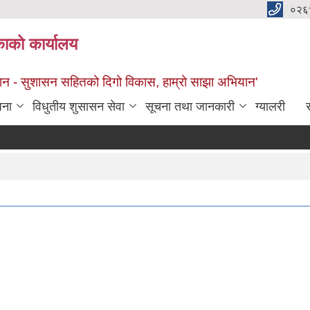
०२६
काको कार्यालय
सान - सुशासन सहितको दिगो विकास, हाम्रो साझा अभियान'
जना
विधुतीय शुसासन सेवा
सूचना तथा जानकारी
ग्यालरी
स