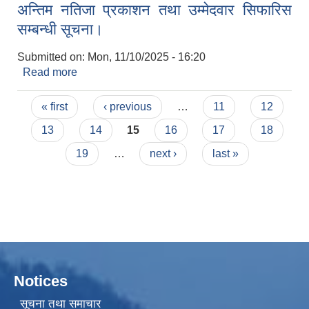
अन्तिम नतिजा प्रकाशन तथा उम्मेदवार सिफारिस
सम्बन्धी सूचना।
Submitted on:
Mon, 11/10/2025 - 16:20
Read more
about अन्तिम नतिजा प्रकाशन तथा उम्मेदवार सिफारिस
सम्बन्धी सूचना।
Pages
« first
‹ previous
…
11
12
13
14
15
16
17
18
19
…
next ›
last »
Notices
सूचना तथा समाचार