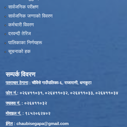
सार्वजनिक परीक्षण
सार्वजनिक जग्गाको विवरण
कर्मचारी विवरण
दरवन्दी तेरिज
पालिकाका निर्णयहरू
सूचनाको हक
सम्पर्क विवरण
पत्राचार ठेगाना
: चौविसे गाउँपालिका-६, राजारानी, धनकुटा
फाेन नं.
: ०२६४११०३१, ०२६४११०३२, ०२६४११०३३, ०२६४११०३४
फ्याक्स नं.
: ०२६४११०३२
मोवाइल नं.
: ९८५२०६२४०२
ईमेल
:
chaubisegapa@gmail.com