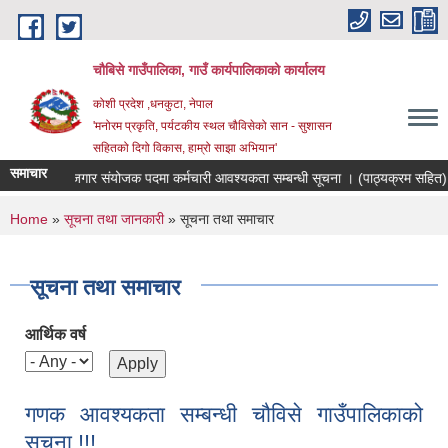
Skip to main content
चौबिसे गाउँपालिका, गाउँ कार्यपालिकाको कार्यालय
कोशी प्रदेश ,धनकुटा, नेपाल
'मनोरम प्रकृति, पर्यटकीय स्थल चौविसेको सान - सुशासन
सहितको दिगो विकास, हाम्रो साझा अभियान'
समाचार
रोजगार संयोजक पदमा कर्मचारी आवश्यकता सम्बन्धी सूचना । (पाठ्यक्रम सहित)
You are here
Home
»
सूचना तथा जानकारी
» सूचना तथा समाचार
सूचना तथा समाचार
आर्थिक वर्ष
गणक आवश्यकता सम्बन्धी चौविसे गाउँपालिकाको
सूचना !!!