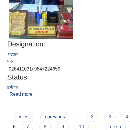
Designation:
अध्यक्ष
फोन:
026411031/ 9847224659
Status:
वर्तमान
Read more
about राजकुमार लिम्बु
Pages
« first
‹ previous
…
2
3
4
6
7
8
9
10
…
next ›