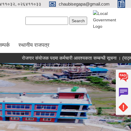
४११०३२, ०२६४११०३३
chaubisegapa@gmail.com
Search form
Search
म्पर्क
स्थानीय राजपत्र
रोजगार संयोजक पदमा कर्मचारी आवश्यकता सम्बन्धी सूचना । (पाठ्यक्रम सह