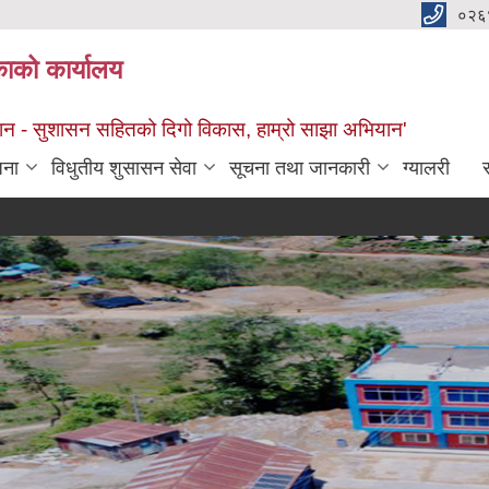
०२६
काको कार्यालय
सान - सुशासन सहितको दिगो विकास, हाम्रो साझा अभियान'
जना
विधुतीय शुसासन सेवा
सूचना तथा जानकारी
ग्यालरी
स