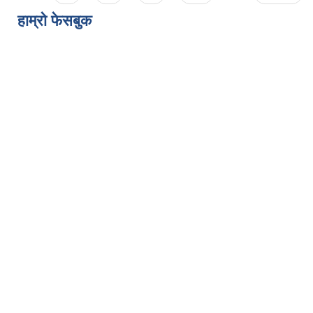
हाम्राे फेसबुक