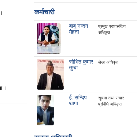
कर्माचारी
 ।
बाबु नन्दन
प्रमुख प्रशासकिय
मेहता
अधिकृत
साेभित कुमार
लेखा अधिकृत
तुम्बा
मा ।
ई. सन्दिप
सूचना तथा संचार
थापा
प्रविधि अधिकृत