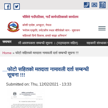
Skip to main content
चौबिसे गाउँपालिका, गाउँ कार्यपालिकाको कार्यालय
कोशी प्रदेश ,धनकुटा, नेपाल
'मनोरम प्रकृति, पर्यटकीय स्थल चौविसेको सान - सुशासन
सहितको दिगो विकास, हाम्रो साझा अभियान'
समाचार
क पदमा कर्मचारी आवश्यकता सम्बन्धी सूचना । (पाठ्यक्रम सहित)
सहकारी संस्थाका प्
You are here
Home
» फोटो सहितको मतदाता नामावली दर्ता सम्बन्धी सूचना !!!
फोटो सहितको मतदाता नामावली दर्ता सम्बन्धी
सूचना !!!
Submitted on:
Thu, 12/02/2021 - 13:33