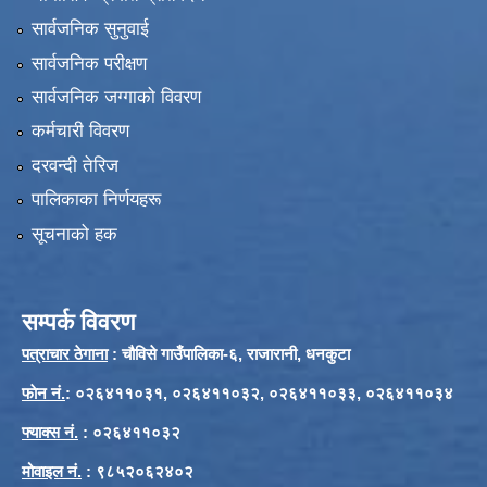
सार्वजनिक सुनुवाई
सार्वजनिक परीक्षण
सार्वजनिक जग्गाको विवरण
कर्मचारी विवरण
दरवन्दी तेरिज
पालिकाका निर्णयहरू
सूचनाको हक
सम्पर्क विवरण
पत्राचार ठेगाना
: चौविसे गाउँपालिका-६, राजारानी, धनकुटा
फाेन नं.
: ०२६४११०३१, ०२६४११०३२, ०२६४११०३३, ०२६४११०३४
फ्याक्स नं.
: ०२६४११०३२
मोवाइल नं.
: ९८५२०६२४०२