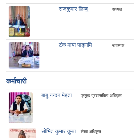
राजकुमार लिम्बु
अध्यक्ष
टंक माया पाङ्गमि
उपाध्यक्ष
कर्माचारी
बाबु नन्दन मेहता
प्रमुख प्रशासकिय अधिकृत
साेभित कुमार तुम्बा
लेखा अधिकृत