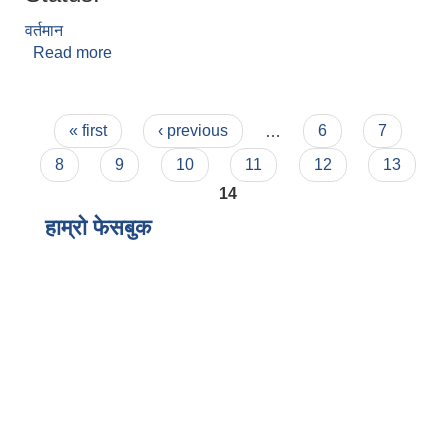
वर्तमान
Read more
about राजकुमार लिम्बु
Pages
« first
‹ previous
…
6
7
8
9
10
11
12
13
14
हाम्राे फेसबुक