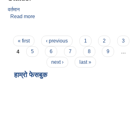
वर्तमान
Read more
about राजकुमार लिम्बु
Pages
« first
‹ previous
1
2
3
4
5
6
7
8
9
…
next ›
last »
हाम्राे फेसबुक