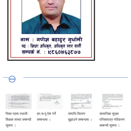
रिक्त पदमा स्थायी
का.स.मू पेश गर्ने
सम्पत्ति विवरण
सामाजिक सुरक्षा
शिक्षक सरुवा सम्बन्धी
सम्बन्धमा ।
बुझाउने सम्बन्धमा ।
परिचयपत्र नविकरण
सूचना ।
सम्बन्धी सूचना ।