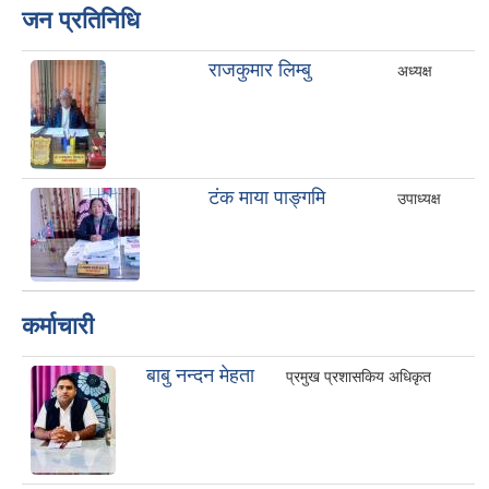
जन प्रतिनिधि
राजकुमार लिम्बु
अध्यक्ष
टंक माया पाङ्गमि
उपाध्यक्ष
कर्माचारी
बाबु नन्दन मेहता
प्रमुख प्रशासकिय अधिकृत