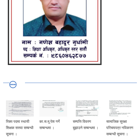
रिक्त पदमा स्थायी
का.स.मू पेश गर्ने
सम्पत्ति विवरण
सामाजिक सुरक्षा
शिक्षक सरुवा सम्बन्धी
सम्बन्धमा ।
बुझाउने सम्बन्धमा ।
परिचयपत्र नविकरण
सूचना ।
सम्बन्धी सूचना ।