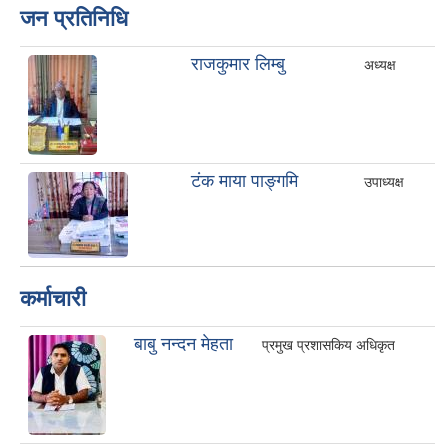
जन प्रतिनिधि
राजकुमार लिम्बु
अध्यक्ष
टंक माया पाङ्गमि
उपाध्यक्ष
कर्माचारी
बाबु नन्दन मेहता
प्रमुख प्रशासकिय अधिकृत