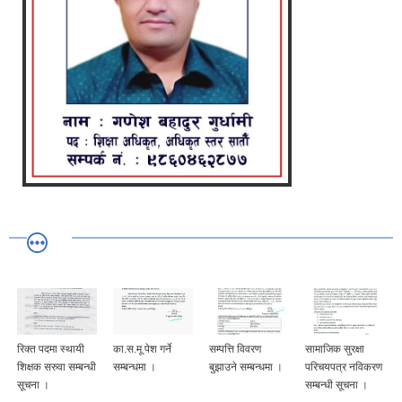
रिक्त पदमा स्थायी
का.स.मू पेश गर्ने
सम्पत्ति विवरण
सामाजिक सुरक्षा
शिक्षक सरुवा सम्बन्धी
सम्बन्धमा ।
बुझाउने सम्बन्धमा ।
परिचयपत्र नविकरण
सूचना ।
सम्बन्धी सूचना ।