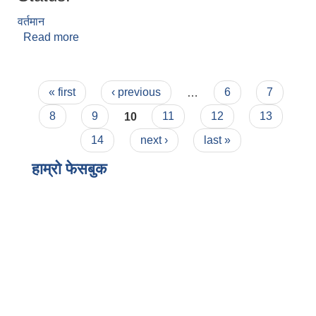
वर्तमान
Read more
about राजकुमार लिम्बु
Pages
« first
‹ previous
…
6
7
8
9
10
11
12
13
14
next ›
last »
हाम्राे फेसबुक