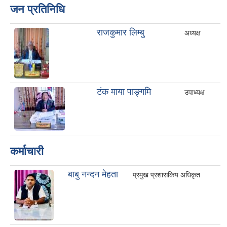
जन प्रतिनिधि
राजकुमार लिम्बु
अध्यक्ष
टंक माया पाङ्गमि
उपाध्यक्ष
कर्माचारी
बाबु नन्दन मेहता
प्रमुख प्रशासकिय अधिकृत